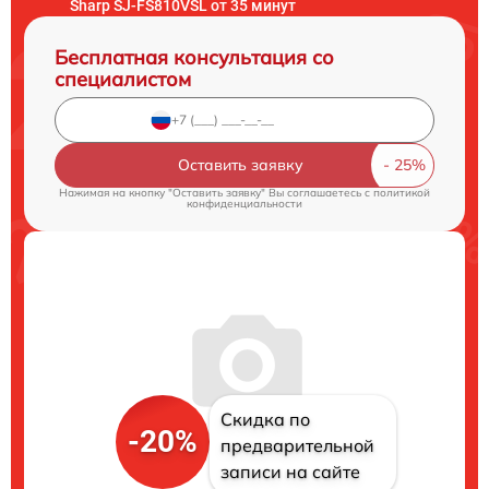
Sharp SJ-FS810VSL от 35 минут
Бесплатная консультация со
специалистом
Оставить заявку
Нажимая на кнопку "Оставить заявку" Вы соглашаетесь c
политикой
конфиденциальности
Скидка по
-20%
предварительной
записи на сайте