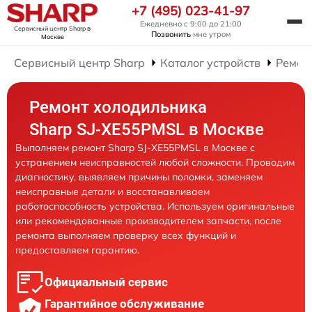
+7 (495) 023-41-97
Ежедневно с 9:00 до 21:00
Сервисный центр Sharp
в
Позвонить
мне утром
Москве
Сервисный центр Sharp
Каталог устройств
Ремон
Ремонт холодильника
Sharp SJ-XE55PMSL в Москве
Выполняем ремонт Sharp SJ-XE55PMSL в Москве с
устранением неисправностей любой сложности. Проводим
диагностику, выявляем причины поломки, заменяем
неисправные детали и восстанавливаем
работоспособность устройства. Используем оригинальные
или рекомендованные производителем запчасти, после
ремонта выполняем проверку всех функций и
предоставляем гарантию.
Официальный сервис
Гарантийное обслуживание