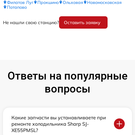
Филатов Луг
Прокшино
Ольховая
Новомосковская
Потапово
Не нашли свою станцию?
Оставить заявку
Ответы на популярные
вопросы
Какие запчасти вы устанавливаете при
ремонте холодильника Sharp SJ-
XE55PMSL?