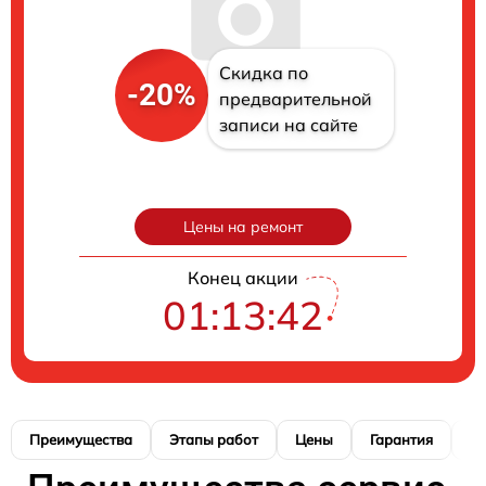
Скидка по
-20%
предварительной
записи на сайте
Цены на ремонт
Конец акции
01:13:40
Преимущества
Этапы работ
Цены
Гарантия
М