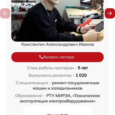
Константин Александрович Иванов
Вызвать мастера
Стаж работы мастером –
5 лет
Выполнено ремонтов –
1 020
Специализация –
ремонт посудомоечных
машин и холодильников
Образование –
РТУ МИРЭА, «Техническая
эксплуатация электрооборудования»