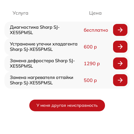
Услуга
Цена
Диагностика Sharp SJ-
бесплатно
XE55PMSL
Устранение утечки хладагента
600 р
Sharp SJ-XE55PMSL
Замена дефростера Sharp SJ-
1290 р
XE55PMSL
Замена нагревателя оттайки
500 р
Sharp SJ-XE55PMSL
У меня другая неисправность