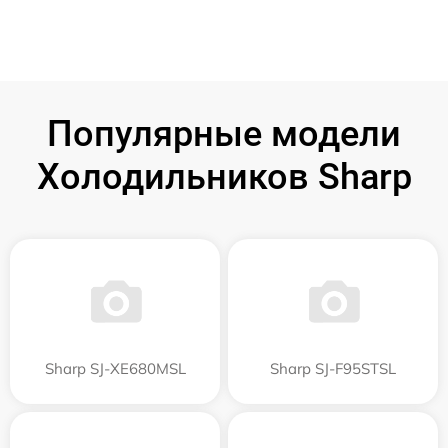
Популярные модели
Холодильников Sharp
Sharp SJ-XE680MSL
Sharp SJ-F95STSL