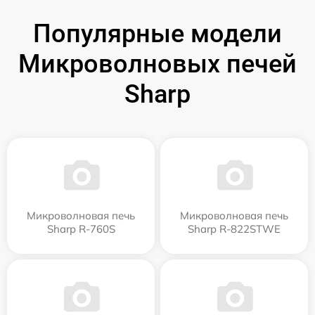
Популярные модели
Микроволновых печей
Sharp
Микроволновая печь
Микроволновая печь
Sharp R-760S
Sharp R-822STWE