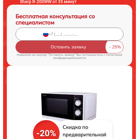
Sharp R-200WW от 35 минут
Бесплатная консультация со
специалистом
Оставить заявку
Нажимая на кнопку "Оставить заявку" Вы соглашаетесь c
политикой
конфиденциальности
Скидка по
-20%
предварительной