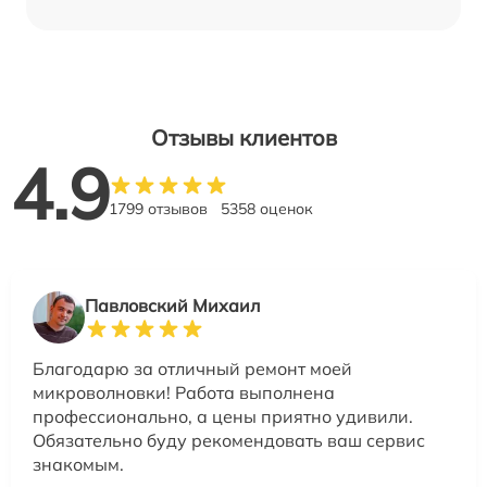
Отзывы клиентов
4.9
1799 отзывов
5358 оценок
Павловский Михаил
Благодарю за отличный ремонт моей
микроволновки! Работа выполнена
профессионально, а цены приятно удивили.
Обязательно буду рекомендовать ваш сервис
знакомым.