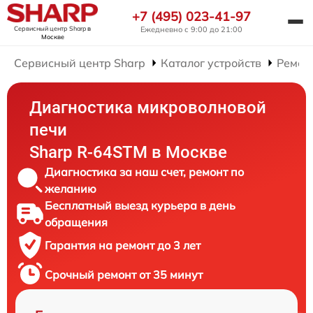
+7 (495) 023-41-97
Сервисный центр Sharp
в
Ежедневно с 9:00 до 21:00
Москве
Сервисный центр Sharp
Каталог устройств
Ремон
Диагностика микроволновой
печи
Sharp R-64STM в Москве
Диагностика за наш счет, ремонт по
желанию
Бесплатный выезд курьера в день
обращения
Гарантия на ремонт до 3 лет
Срочный ремонт от 35 минут