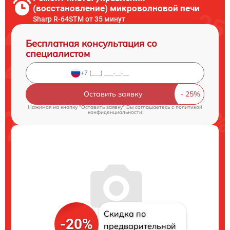
(восстановление) микроволновой печи
Sharp R-64STM от 35 минут
Бесплатная консультация со
специалистом
Оставить заявку
Нажимая на кнопку "Оставить заявку" Вы соглашаетесь c
политикой
конфиденциальности
Скидка по
-20%
предварительной