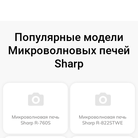
Популярные модели
Микроволновых печей
Sharp
Микроволновая печь
Микроволновая печь
Sharp R-760S
Sharp R-822STWE