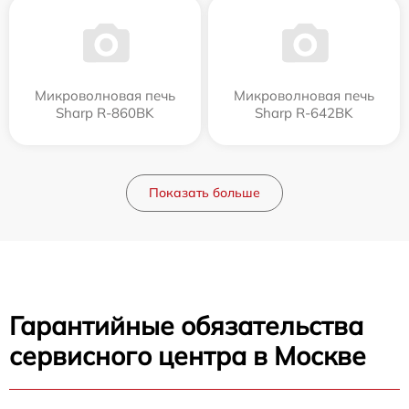
Микроволновая печь
Микроволновая печь
Sharp R-860BK
Sharp R-642BK
Показать больше
Гарантийные обязательства
сервисного центра в Москве