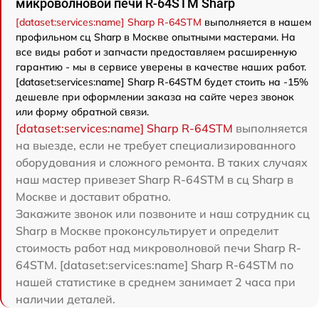
микроволновой печи R-64STM Sharp
[dataset:services:name] Sharp R-64STM
выполняется в нашем
профильном сц Sharp в Москве опытными мастерами. На
все виды работ и запчасти предоставляем расширенную
гарантию - мы в сервисе уверены в качестве наших работ.
[dataset:services:name] Sharp R-64STM будет стоить на -15%
дешевле при оформлении заказа на сайте через звонок
или форму обратной связи.
[dataset:services:name] Sharp R-64STM
выполняется
на выезде, если не требует специализированного
оборудования и сложного ремонта. В таких случаях
наш мастер привезет Sharp R-64STM в сц Sharp в
Москве и доставит обратно.
Закажите звонок или позвоните и наш сотрудник сц
Sharp в Москве проконсультирует и определит
стоимость работ над микроволновой печи Sharp R-
64STM. [dataset:services:name] Sharp R-64STM по
нашей статистике в среднем занимает 2 часа при
наличии деталей.