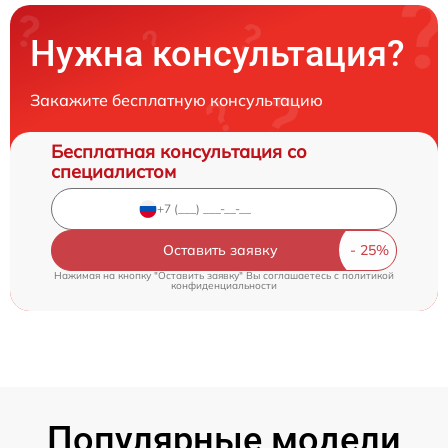
Нужна консультация?
Закажите бесплатную консультацию
Бесплатная консультация со
специалистом
Оставить заявку
Нажимая на кнопку "Оставить заявку" Вы соглашаетесь c
политикой
конфиденциальности
Популярные модели