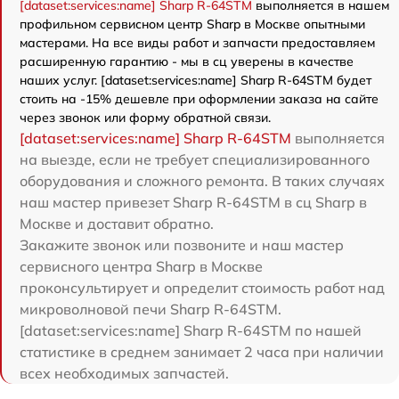
[dataset:services:name] Sharp R-64STM
выполняется в нашем
профильном сервисном центр Sharp в Москве опытными
мастерами. На все виды работ и запчасти предоставляем
расширенную гарантию - мы в сц уверены в качестве
наших услуг. [dataset:services:name] Sharp R-64STM будет
стоить на -15% дешевле при оформлении заказа на сайте
через звонок или форму обратной связи.
[dataset:services:name] Sharp R-64STM
выполняется
на выезде, если не требует специализированного
оборудования и сложного ремонта. В таких случаях
наш мастер привезет Sharp R-64STM в сц Sharp в
Москве и доставит обратно.
Закажите звонок или позвоните и наш мастер
сервисного центра Sharp в Москве
проконсультирует и определит стоимость работ над
микроволновой печи Sharp R-64STM.
[dataset:services:name] Sharp R-64STM по нашей
статистике в среднем занимает 2 часа при наличии
всех необходимых запчастей.