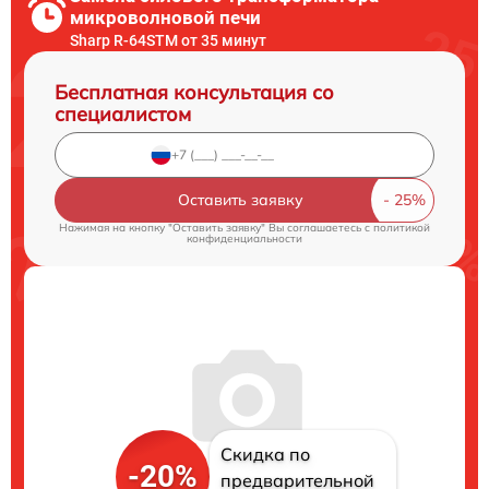
микроволновой печи
Sharp R-64STM от 35 минут
Бесплатная консультация со
специалистом
Оставить заявку
Нажимая на кнопку "Оставить заявку" Вы соглашаетесь c
политикой
конфиденциальности
Скидка по
-20%
предварительной