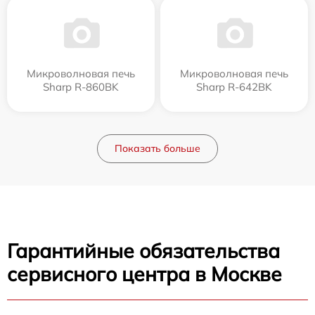
Микроволновая печь
Микроволновая печь
Sharp R-860BK
Sharp R-642BK
Показать больше
Гарантийные обязательства
сервисного центра в Москве