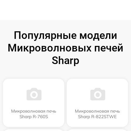
Популярные модели
Микроволновых печей
Sharp
Микроволновая печь
Микроволновая печь
Sharp R-760S
Sharp R-822STWE