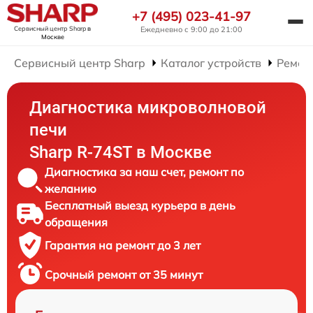
+7 (495) 023-41-97
Сервисный центр Sharp
в
Ежедневно с 9:00 до 21:00
Москве
Сервисный центр Sharp
Каталог устройств
Ремон
Диагностика микроволновой
печи
Sharp R-74ST в Москве
Диагностика за наш счет, ремонт по
желанию
Бесплатный выезд курьера в день
обращения
Гарантия на ремонт до 3 лет
Срочный ремонт от 35 минут