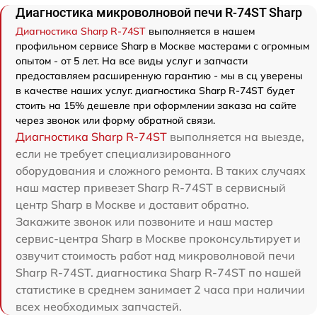
Диагностика микроволновой печи R-74ST Sharp
Диагностика Sharp R-74ST
выполняется в нашем
профильном сервисе Sharp в Москве мастерами с огромным
опытом - от 5 лет. На все виды услуг и запчасти
предоставляем расширенную гарантию - мы в сц уверены
в качестве наших услуг. диагностика Sharp R-74ST будет
стоить на 15% дешевле при оформлении заказа на сайте
через звонок или форму обратной связи.
Диагностика Sharp R-74ST
выполняется на выезде,
если не требует специализированного
оборудования и сложного ремонта. В таких случаях
наш мастер привезет Sharp R-74ST в сервисный
центр Sharp в Москве и доставит обратно.
Закажите звонок или позвоните и наш мастер
сервис-центра Sharp в Москве проконсультирует и
озвучит стоимость работ над микроволновой печи
Sharp R-74ST. диагностика Sharp R-74ST по нашей
статистике в среднем занимает 2 часа при наличии
всех необходимых запчастей.