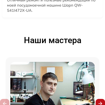
моей посудомоечной машине Шарп QW-
S41I472X-UA.
Наши мастера