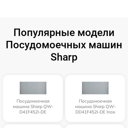
Популярные модели
Посудомоечных машин
Sharp
Посудомоечная
Посудомоечная
машина Sharp QW-
машина Sharp QW-
D41F452I-DE
DD41F452I-DE Inox