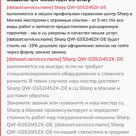
[dataset:services:name] Sharp QW-GS52I452X-DE
выполняется в нашем профильном сервисном центр Sharp в
Москве мастерами с огромным опытом - от 5 лет. На все
виды работ и запчасти предоставляем расширенную
гарантию - мы в сц уверены в качестве наших услуг.
[dataset:services:name] Sharp QW-GS52I452X-DE будет
стоить на -15% дешевле при оформлении заказа на сайте
через форму заказа звонка.
[dataset:services:name] Sharp QW-GS52I452X-DE
выполняется на выезде, если не требует
специализированного оборудования и сложного
ремонта. В таких случаях наш мастер доставит
Sharp QW-GS52I452X-DE в сц Sharp в Москве и
доставит обратно.
Закажите звонок или позвоните и наш мастер сц
Sharp в Москве проконсультирует и определит
стоимость работ над посудомоечной машины Sharp
QW-GS52I452X-DE. [dataset:services:name] Sharp
QW-GS52I452X-DE по нашей статистике в среднем