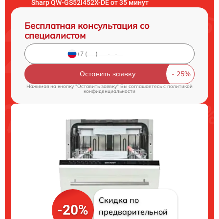
Sharp QW-GS52I452X-DE от 35 минут
Бесплатная консультация со
специалистом
Оставить заявку
Нажимая на кнопку "Оставить заявку" Вы соглашаетесь c
политикой
конфиденциальности
Скидка по
-20%
предварительной