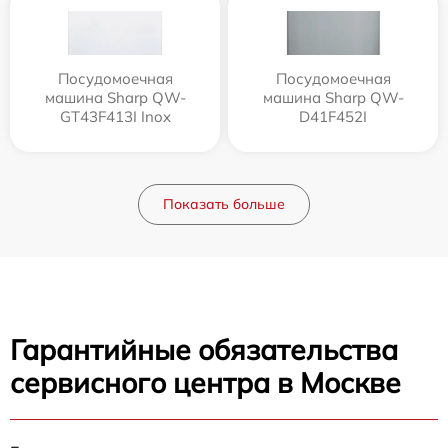
Посудомоечная
Посудомоечная
машина Sharp QW-
машина Sharp QW-
GT43F413I Inox
D41F452I
Показать больше
Гарантийные обязательства
сервисного центра в Москве