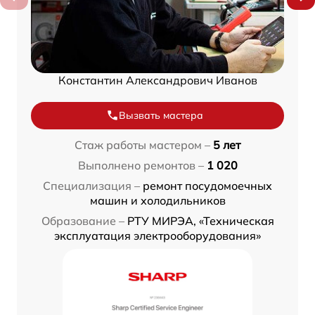
Константин Александрович Иванов
Вызвать мастера
Стаж работы мастером –
5 лет
Выполнено ремонтов –
1 020
Специализация –
ремонт посудомоечных
машин и холодильников
Образование –
РТУ МИРЭА, «Техническая
эксплуатация электрооборудования»