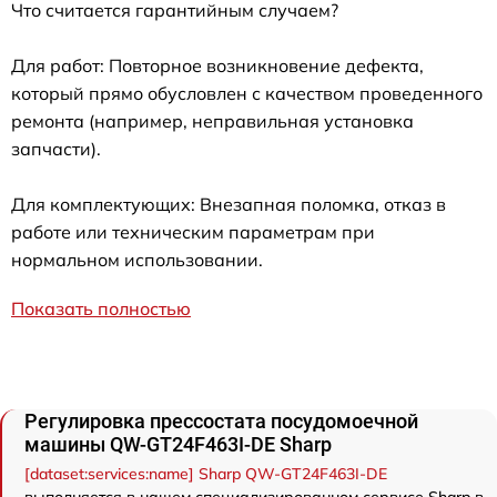
Что считается гарантийным случаем?
Для работ: Повторное возникновение дефекта,
который прямо обусловлен с качеством проведенного
ремонта (например, неправильная установка
запчасти).
Для комплектующих: Внезапная поломка, отказ в
работе или техническим параметрам при
нормальном использовании.
Показать полностью
Регулировка прессостата посудомоечной
машины QW-GT24F463I-DE Sharp
[dataset:services:name] Sharp QW-GT24F463I-DE
выполняется в нашем специализированном сервисе Sharp в