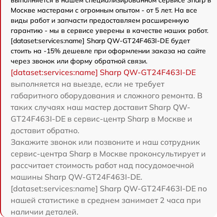
Москве мастерами с огромным опытом - от 5 лет. На все
виды работ и запчасти предоставляем расширенную
гарантию - мы в сервисе уверены в качестве наших работ.
[dataset:services:name] Sharp QW-GT24F463I-DE будет
стоить на -15% дешевле при оформлении заказа на сайте
через звонок или форму обратной связи.
[dataset:services:name] Sharp QW-GT24F463I-DE
выполняется на выезде, если не требует
габаритного оборудования и сложного ремонта. В
таких случаях наш мастер доставит Sharp QW-
GT24F463I-DE в сервис-центр Sharp в Москве и
доставит обратно.
Закажите звонок или позвоните и наш сотрудник
сервис-центра Sharp в Москве проконсультирует и
рассчитает стоимость работ над посудомоечной
машины Sharp QW-GT24F463I-DE.
[dataset:services:name] Sharp QW-GT24F463I-DE по
нашей статистике в среднем занимает 2 часа при
наличии деталей.