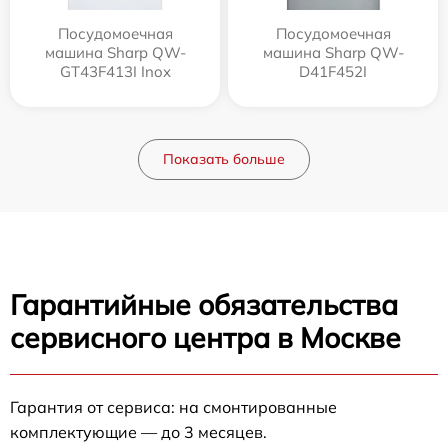
Посудомоечная
Посудомоечная
машина Sharp QW-
машина Sharp QW-
GT43F413I Inox
D41F452I
Показать больше
Гарантийные обязательства
сервисного центра в Москве
Гарантия от сервиса: на смонтированные
комплектующие — до 3 месяцев.