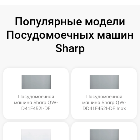
Популярные модели
Посудомоечных машин
Sharp
Посудомоечная
Посудомоечная
машина Sharp QW-
машина Sharp QW-
D41F452I-DE
DD41F452I-DE Inox