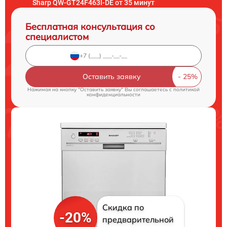
Sharp QW-GT24F463I-DE от 35 минут
Бесплатная консультация со
специалистом
Оставить заявку
Нажимая на кнопку "Оставить заявку" Вы соглашаетесь c
политикой
конфиденциальности
Скидка по
-20%
предварительной