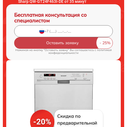
Sharp QW-GT24F463I-DE от 35 минут
Бесплатная консультация со
специалистом
Оставить заявку
Нажимая на кнопку "Оставить заявку" Вы соглашаетесь c
политикой
конфиденциальности
Скидка по
-20%
предварительной