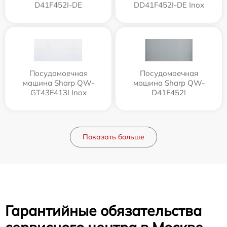
D41F452I-DE
DD41F452I-DE Inox
Посудомоечная
Посудомоечная
машина Sharp QW-
машина Sharp QW-
GT43F413I Inox
D41F452I
Показать больше
Гарантийные обязательства