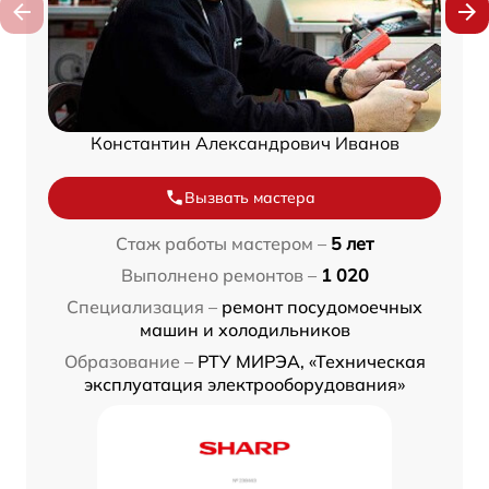
Константин Александрович Иванов
Вызвать мастера
Стаж работы мастером –
5 лет
Выполнено ремонтов –
1 020
Специализация –
ремонт посудомоечных
машин и холодильников
Образование –
РТУ МИРЭА, «Техническая
эксплуатация электрооборудования»