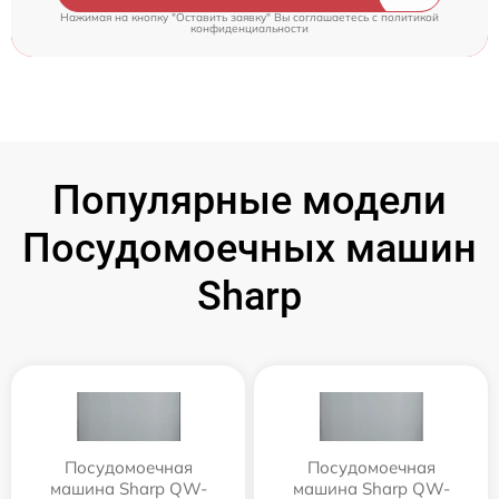
Нажимая на кнопку "Оставить заявку" Вы соглашаетесь c
политикой
конфиденциальности
Популярные модели
Посудомоечных машин
Sharp
Посудомоечная
Посудомоечная
машина Sharp QW-
машина Sharp QW-