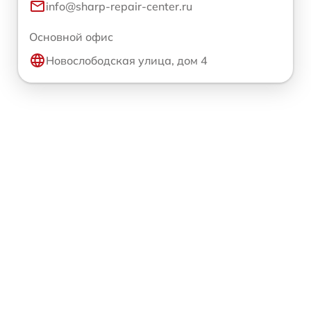
info@sharp-repair-center.ru
Основной офис
Новослободская улица, дом 4