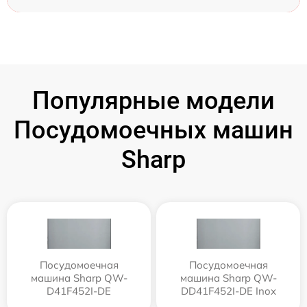
Популярные модели
Посудомоечных машин
Sharp
Посудомоечная
Посудомоечная
машина Sharp QW-
машина Sharp QW-
D41F452I-DE
DD41F452I-DE Inox