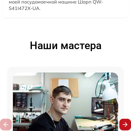
моей посудомоечной машине Шарп QW-
S41I472X-UA.
Наши мастера