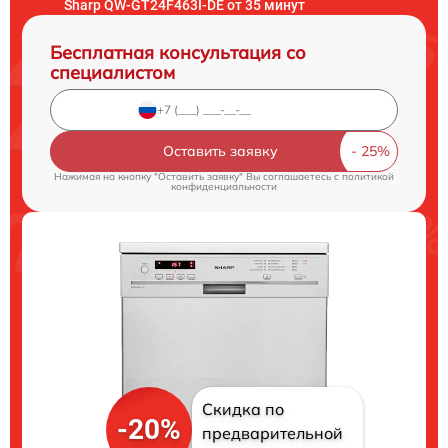
Sharp QW-GT24F463I-DE от 35 минут
Бесплатная консультация со
специалистом
Оставить заявку
Нажимая на кнопку "Оставить заявку" Вы соглашаетесь c
политикой
конфиденциальности
Скидка по
-20%
предварительной