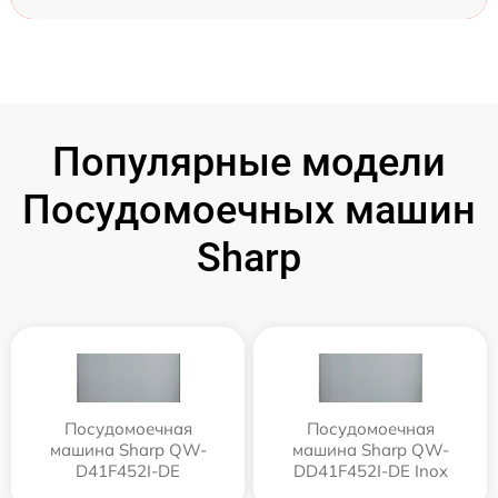
Популярные модели
Посудомоечных машин
Sharp
Посудомоечная
Посудомоечная
машина Sharp QW-
машина Sharp QW-
D41F452I-DE
DD41F452I-DE Inox