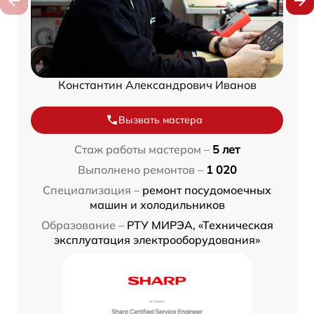
Константин Александрович Иванов
Вызвать мастера
Стаж работы мастером –
5 лет
Выполнено ремонтов –
1 020
Специализация –
ремонт посудомоечных
машин и холодильников
Образование –
РТУ МИРЭА, «Техническая
эксплуатация электрооборудования»