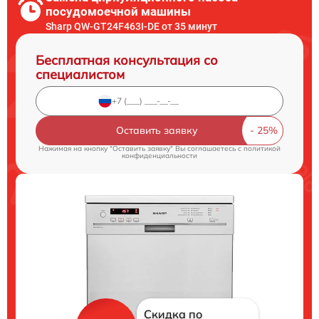
посудомоечной машины
Sharp QW-GT24F463I-DE от 35 минут
Бесплатная консультация со
специалистом
Оставить заявку
Нажимая на кнопку "Оставить заявку" Вы соглашаетесь c
политикой
конфиденциальности
Скидка по