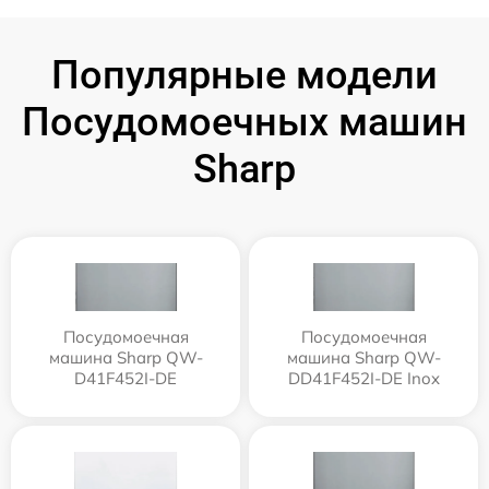
Популярные модели
Посудомоечных машин
Sharp
Посудомоечная
Посудомоечная
машина Sharp QW-
машина Sharp QW-
D41F452I-DE
DD41F452I-DE Inox