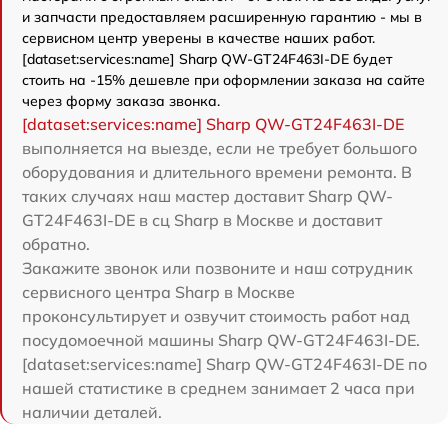
и запчасти предоставляем расширенную гарантию - мы в
сервисном центр уверены в качестве наших работ.
[dataset:services:name] Sharp QW-GT24F463I-DE будет
стоить на -15% дешевле при оформлении заказа на сайте
через форму заказа звонка.
[dataset:services:name] Sharp QW-GT24F463I-DE
выполняется на выезде, если не требует большого
оборудования и длительного времени ремонта. В
таких случаях наш мастер доставит Sharp QW-
GT24F463I-DE в сц Sharp в Москве и доставит
обратно.
Закажите звонок или позвоните и наш сотрудник
сервисного центра Sharp в Москве
проконсультирует и озвучит стоимость работ над
посудомоечной машины Sharp QW-GT24F463I-DE.
[dataset:services:name] Sharp QW-GT24F463I-DE по
нашей статистике в среднем занимает 2 часа при
наличии деталей.