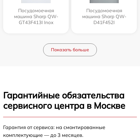
Посудомоечная
Посудомоечная
машина Sharp QW-
машина Sharp QW-
GT43F413I Inox
D41F452I
Показать больше
Гарантийные обязательства
сервисного центра в Москве
Гарантия от сервиса: на смонтированные
комплектующие — до 3 месяцев.