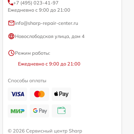
+7 (495) 023-41-97
Ежедневно с 9:00 до 21:00
info@sharp-repair-center.ru
Новослободская улица, дом 4
Режим работы:
Ежедневно с 9:00 до 21:00
Способы оплаты
© 2026 Сервисный центр Sharp