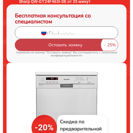
Sharp QW-GT24F463I-DE от 35 минут
Бесплатная консультация со
специалистом
Оставить заявку
Нажимая на кнопку "Оставить заявку" Вы соглашаетесь c
политикой
конфиденциальности
Скидка по
-20%
предварительной