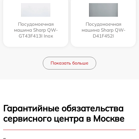
Посудомоечная
Посудомоечная
машина Sharp QW-
машина Sharp QW-
GT43F413I Inox
D41F452I
Показать больше
Гарантийные обязательства
сервисного центра в Москве