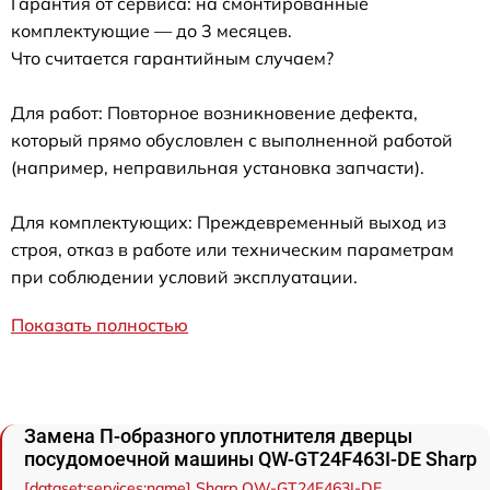
Гарантия от сервиса: на смонтированные
комплектующие — до 3 месяцев.
Что считается гарантийным случаем?
Для работ: Повторное возникновение дефекта,
который прямо обусловлен с выполненной работой
(например, неправильная установка запчасти).
Для комплектующих: Преждевременный выход из
строя, отказ в работе или техническим параметрам
при соблюдении условий эксплуатации.
Показать полностью
Замена П-образного уплотнителя дверцы
посудомоечной машины QW-GT24F463I-DE Sharp
[dataset:services:name] Sharp QW-GT24F463I-DE