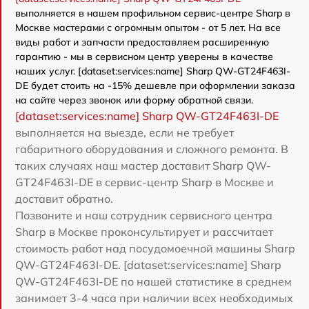
выполняется в нашем профильном сервис-центре Sharp в
Москве мастерами с огромным опытом - от 5 лет. На все
виды работ и запчасти предоставляем расширенную
гарантию - мы в сервисном центр уверены в качестве
наших услуг. [dataset:services:name] Sharp QW-GT24F463I-
DE будет стоить на -15% дешевле при оформлении заказа
на сайте через звонок или форму обратной связи.
[dataset:services:name] Sharp QW-GT24F463I-DE
выполняется на выезде, если не требует
габаритного оборудования и сложного ремонта. В
таких случаях наш мастер доставит Sharp QW-
GT24F463I-DE в сервис-центр Sharp в Москве и
доставит обратно.
Позвоните и наш сотрудник сервисного центра
Sharp в Москве проконсультирует и рассчитает
стоимость работ над посудомоечной машины Sharp
QW-GT24F463I-DE. [dataset:services:name] Sharp
QW-GT24F463I-DE по нашей статистике в среднем
занимает 3-4 часа при наличии всех необходимых