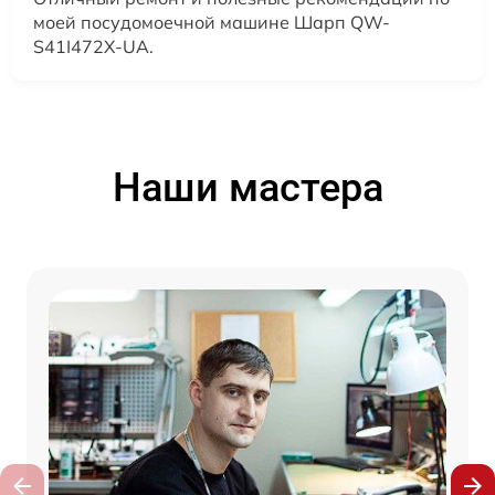
моей посудомоечной машине Шарп QW-
S41I472X-UA.
Наши мастера