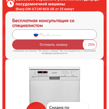
посудомоечной машины
Sharp QW-GT24F463I-DE от 35 минут
Бесплатная консультация со
специалистом
Оставить заявку
Нажимая на кнопку "Оставить заявку" Вы соглашаетесь c
политикой
конфиденциальности
Скидка по