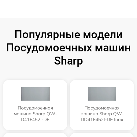
Популярные модели
Посудомоечных машин
Sharp
Посудомоечная
Посудомоечная
машина Sharp QW-
машина Sharp QW-
D41F452I-DE
DD41F452I-DE Inox