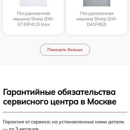
Посудомоечная
Посудомоечная
машина Sharp QW-
машина Sharp QW-
GT43F413I Inox
D41F452I
Показать больше
Гарантийные обязательства
сервисного центра в Москве
Гарантия от сервиса: на установленные нами детали
— до 3 месяцев.