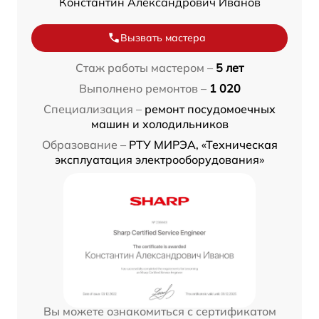
Константин Александрович Иванов
Вызвать мастера
Стаж работы мастером –
5 лет
Выполнено ремонтов –
1 020
Специализация –
ремонт посудомоечных
машин и холодильников
Образование –
РТУ МИРЭА, «Техническая
эксплуатация электрооборудования»
Вы можете ознакомиться с сертификатом