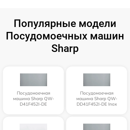
Популярные модели
Посудомоечных машин
Sharp
Посудомоечная
Посудомоечная
машина Sharp QW-
машина Sharp QW-
D41F452I-DE
DD41F452I-DE Inox