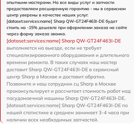
опытными мастерами. На все виды услуг и запчасти
предоставляем расширенную гарантию - мы в сервисном
центр уверены в качестве наших услуг.
[dataset:services:name] Sharp QW-GT24F463I-DE будет
стоить на -15% дешевле при оформлении заказа на сайте
через форму заказа звонка.
[dataset:services:name] Sharp QW-GT24F463I-DE
выполняется на выезде, если не требует
специализированного оборудования и длительного
времени ремонта. В таких случаях наш мастер
доставит Sharp QW-GT24F463I-DE в сервисный
центр Sharp в Москве и доставит обратно.
Позвоните и наш сотрудник сц Sharp в Москве
проконсультирует и рассчитает стоимость работ над
посудомоечной машины Sharp QW-GT24F463I-DE.
[dataset:services:name] Sharp QW-GT24F463I-DE по
нашей статистике в среднем занимает 3-4 часа при
наличии всех необходимых запчастей.