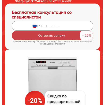
Sharp QW-GT24F463I-DE от 35 минут
Бесплатная консультация со
специалистом
Оставить заявку
Нажимая на кнопку "Оставить заявку" Вы соглашаетесь c
политикой
конфиденциальности
Скидка по
-20%
предварительной