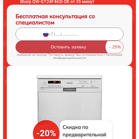
Sharp QW-GT24F463I-DE от 35 минут
Бесплатная консультация со
специалистом
Оставить заявку
Нажимая на кнопку "Оставить заявку" Вы соглашаетесь c
политикой
конфиденциальности
Скидка по
-20%
предварительной