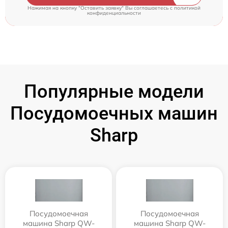
Нажимая на кнопку "Оставить заявку" Вы соглашаетесь c
политикой
конфиденциальности
Популярные модели
Посудомоечных машин
Sharp
Посудомоечная
Посудомоечная
машина Sharp QW-
машина Sharp QW-