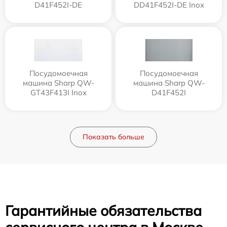
D41F452I-DE
DD41F452I-DE Inox
Посудомоечная
Посудомоечная
машина Sharp QW-
машина Sharp QW-
GT43F413I Inox
D41F452I
Показать больше
Гарантийные обязательства