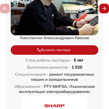
Константин Александрович Иванов
Вызвать мастера
Стаж работы мастером –
5 лет
Выполнено ремонтов –
1 020
Специализация –
ремонт посудомоечных
машин и холодильников
Образование –
РТУ МИРЭА, «Техническая
эксплуатация электрооборудования»