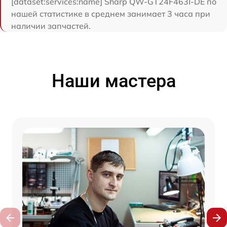
[dataset:services:name] Sharp QW-GT24F463I-DE по
нашей статистике в среднем занимает 3 часа при
наличии запчастей.
Наши мастера