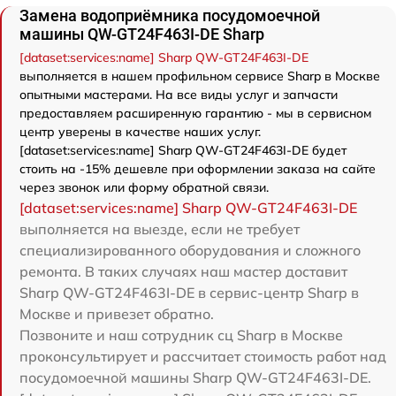
Замена водоприёмника посудомоечной
машины QW-GT24F463I-DE Sharp
[dataset:services:name] Sharp QW-GT24F463I-DE
выполняется в нашем профильном сервисе Sharp в Москве
опытными мастерами. На все виды услуг и запчасти
предоставляем расширенную гарантию - мы в сервисном
центр уверены в качестве наших услуг.
[dataset:services:name] Sharp QW-GT24F463I-DE будет
стоить на -15% дешевле при оформлении заказа на сайте
через звонок или форму обратной связи.
[dataset:services:name] Sharp QW-GT24F463I-DE
выполняется на выезде, если не требует
специализированного оборудования и сложного
ремонта. В таких случаях наш мастер доставит
Sharp QW-GT24F463I-DE в сервис-центр Sharp в
Москве и привезет обратно.
Позвоните и наш сотрудник сц Sharp в Москве
проконсультирует и рассчитает стоимость работ над
посудомоечной машины Sharp QW-GT24F463I-DE.