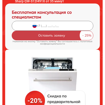
Sharp QW-S12I491X от 35 минут
Бесплатная консультация со
специалистом
Оставить заявку
Нажимая на кнопку "Оставить заявку" Вы соглашаетесь c
политикой
конфиденциальности
Скидка по
-20%
предварительной