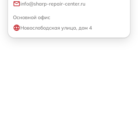
info@sharp-repair-center.ru
Основной офис
Новослободская улица, дом 4