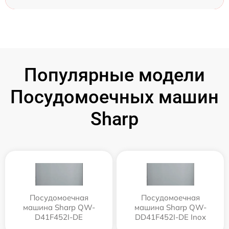
Популярные модели
Посудомоечных машин
Sharp
Посудомоечная
Посудомоечная
машина Sharp QW-
машина Sharp QW-
D41F452I-DE
DD41F452I-DE Inox