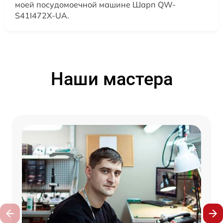
моей посудомоечной машине Шарп QW-
S41I472X-UA.
Наши мастера