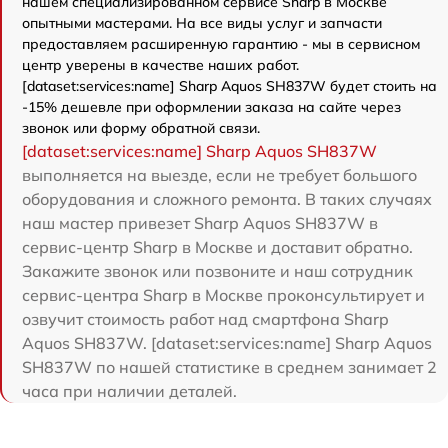
нашем специализированном сервисе Sharp в Москве
опытными мастерами. На все виды услуг и запчасти
предоставляем расширенную гарантию - мы в сервисном
центр уверены в качестве наших работ.
[dataset:services:name] Sharp Aquos SH837W будет стоить на
-15% дешевле при оформлении заказа на сайте через
звонок или форму обратной связи.
[dataset:services:name] Sharp Aquos SH837W
выполняется на выезде, если не требует большого
оборудования и сложного ремонта. В таких случаях
наш мастер привезет Sharp Aquos SH837W в
сервис-центр Sharp в Москве и доставит обратно.
Закажите звонок или позвоните и наш сотрудник
сервис-центра Sharp в Москве проконсультирует и
озвучит стоимость работ над смартфона Sharp
Aquos SH837W. [dataset:services:name] Sharp Aquos
SH837W по нашей статистике в среднем занимает 2
часа при наличии деталей.