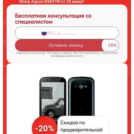
Sharp Aquos SH837W от 35 минут
Бесплатная консультация со
специалистом
Оставить заявку
Нажимая на кнопку "Оставить заявку" Вы соглашаетесь c
политикой
конфиденциальности
Скидка по
-20%
предварительной