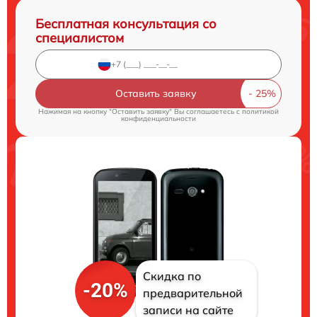
Бесплатная консультация со
специалистом
Оставить заявку
Нажимая на кнопку "Оставить заявку" Вы соглашаетесь c
политикой
конфиденциальности
Скидка по
-20%
предварительной
записи на сайте