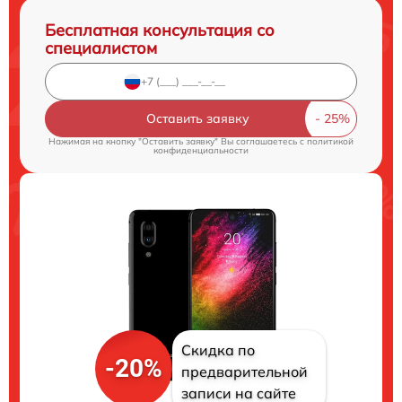
Бесплатная консультация со
специалистом
Оставить заявку
Нажимая на кнопку "Оставить заявку" Вы соглашаетесь c
политикой
конфиденциальности
Скидка по
-20%
предварительной
записи на сайте