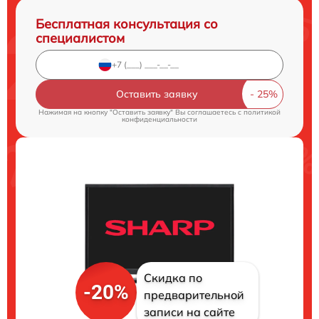
Бесплатная консультация со
специалистом
Оставить заявку
Нажимая на кнопку "Оставить заявку" Вы соглашаетесь c
политикой
конфиденциальности
Скидка по
-20%
предварительной
записи на сайте