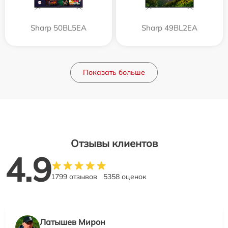
Sharp 50BL5EA
Sharp 49BL2EA
Показать больше
Отзывы клиентов
4.9
1799 отзывов
5358 оценок
Латышев Мирон